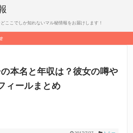
速報
月日などここでしか知れないマル秘情報をお届けします！
せ
ーの本名と年収は？彼女の噂や
ロフィールまとめ