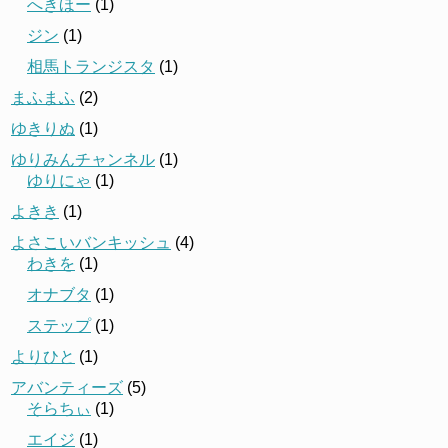
へきほー
(1)
ジン
(1)
相馬トランジスタ
(1)
まふまふ
(2)
ゆきりぬ
(1)
ゆりみんチャンネル
(1)
ゆりにゃ
(1)
よきき
(1)
よさこいバンキッシュ
(4)
わきを
(1)
オナブタ
(1)
ステップ
(1)
よりひと
(1)
アバンティーズ
(5)
そらちぃ
(1)
エイジ
(1)