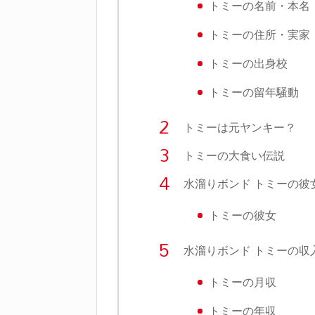
トミーの名前・本名
トミーの住所・実家
トミーの出身校
トミーの留年騒動
トミーは元ヤンキー？
トミーの大食い伝説
水溜りボンド トミーの彼
トミーの彼女
水溜りボンド トミーの収
トミーの月収
トミーの年収