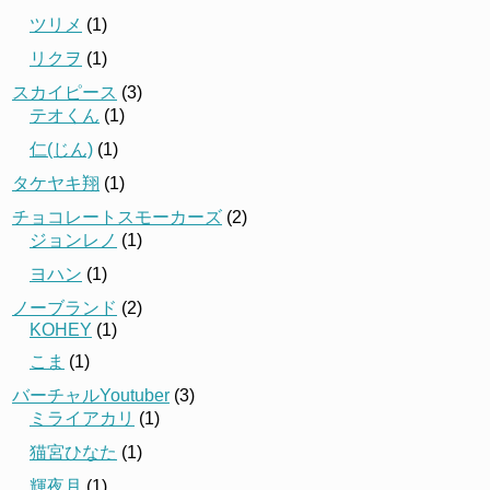
ツリメ
(1)
リクヲ
(1)
スカイピース
(3)
テオくん
(1)
仁(じん)
(1)
タケヤキ翔
(1)
チョコレートスモーカーズ
(2)
ジョンレノ
(1)
ヨハン
(1)
ノーブランド
(2)
KOHEY
(1)
こま
(1)
バーチャルYoutuber
(3)
ミライアカリ
(1)
猫宮ひなた
(1)
輝夜月
(1)