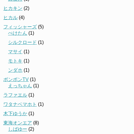
ヒカキン
(2)
ヒカル
(4)
フィッシャーズ
(5)
ぺけたん
(1)
シルクロード
(1)
マサイ
(1)
モトキ
(1)
ンダホ
(1)
ボンボンTV
(1)
えっちゃん
(1)
ラファエル
(1)
ワタナベマホト
(1)
木下ゆうか
(1)
東海オンエア
(8)
しばゆー
(2)