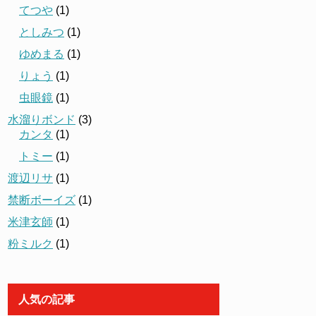
てつや
(1)
としみつ
(1)
ゆめまる
(1)
りょう
(1)
虫眼鏡
(1)
水溜りボンド
(3)
カンタ
(1)
トミー
(1)
渡辺リサ
(1)
禁断ボーイズ
(1)
米津玄師
(1)
粉ミルク
(1)
人気の記事