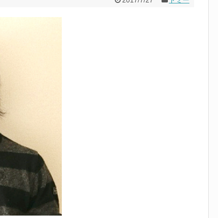
2017/7/27
トミー