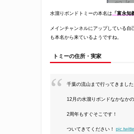
水溜りボンドトミーの本名は
「富永知
メインチャンネルにアップしている自
も本名から来ているようですね。
トミーの住所・実家
千葉の流山まで行ってきました
12月の水溜りボンドなかなか
2周年もすぐそこです！
ついてきてください！
pic.twit