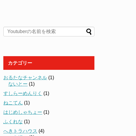
カテゴリー
おるたなチャンネル
(1)
ないとー
(1)
すしらーめんりく
(1)
ねこてん
(1)
はじめしゃちょー
(1)
ふくれな
(1)
へきトラハウス
(4)