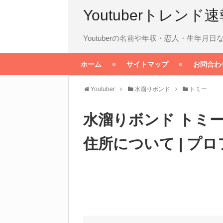
Youtuberトレンド
Youtuberの名前や年収・恋人・生年
ホーム
サイトマップ
お問合わ
Youtuber
水溜りボンド
トミー
水溜りボンド トミ
住所について | プ