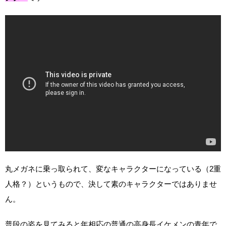
丸メガネに乗っ取られて、変なキャラクターになっている（2重
人格？）というもので、決して素のキャラクターではありませ
ん。
普段の姿を見てみると年相応の普通の高身長イケメンの青年で