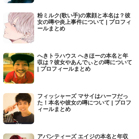
粉ミルク(歌い手)の素顔と本名は？彼
女の噂や炎上事件について | プロフィ
ールまとめ
へきトラハウス へきほーの本名と年
収は？彼女やあんでぃとの噂について
| プロフィールまとめ
フィッシャーズ マサイはハーフだっ
た！本名や彼女の噂について | プロフ
ィールまとめ
アバンティーズ エイジの本名と年収