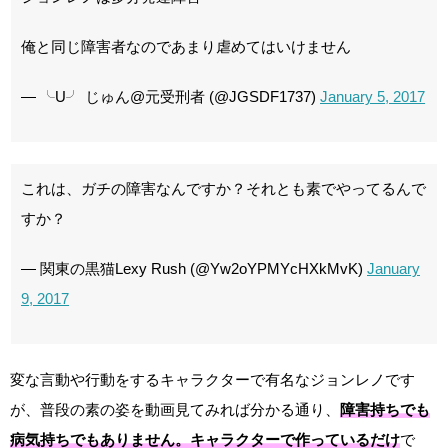
俺と同じ障害者なのであまり虐めてはいけません
— ╰U╯ じゅん@元受刑者 (@JGSDF1737)
January 5, 2017
これは、ガチの障害なんですか？それとも素でやってるんで
すか？
— 関東の黒猫Lexy Rush (@Yw2oYPMYcHXkMvK)
January
9, 2017
変な言動や行動をするキャラクターで有名なジョンレノです
が、普段の素の姿を動画見てみれば分かる通り、
障害持ちでも
病気持ちでもありません。キャラクターで作っているだけ
で