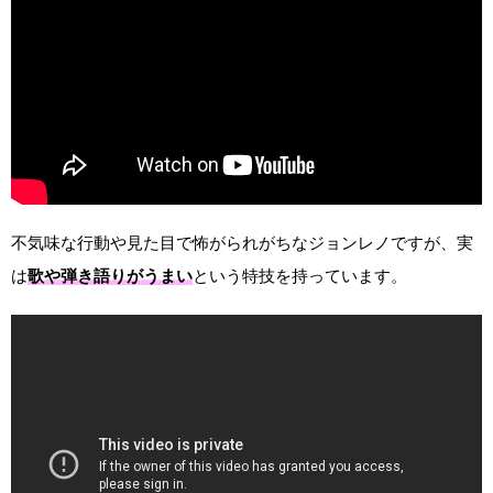
不気味な行動や見た目で怖がられがちなジョンレノですが、実
は
歌や弾き語りがうまい
という特技を持っています。