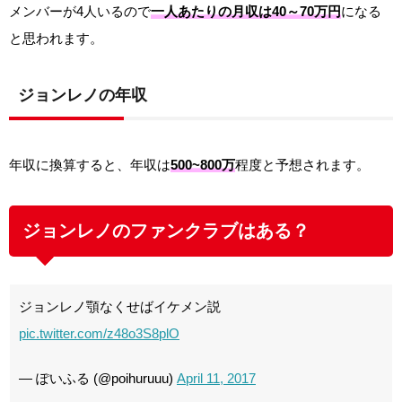
メンバーが4人いるので
一人あたりの月収は40～70万円
になる
と思われます。
ジョンレノの年収
年収に換算すると、年収は
500~800万
程度と予想されます。
ジョンレノのファンクラブはある？
ジョンレノ顎なくせばイケメン説
pic.twitter.com/z48o3S8plO
— ぽいふる (@poihuruuu)
April 11, 2017