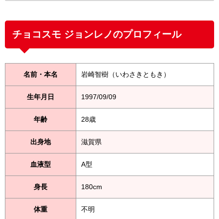
チョコスモ ジョンレノのプロフィール
名前・本名
岩崎智樹（いわさきともき）
生年月日
1997/09/09
年齢
28歳
出身地
滋賀県
血液型
A型
身長
180cm
体重
不明