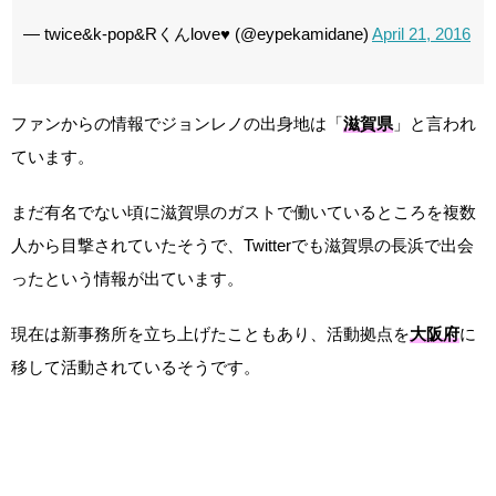
— twice&k-pop&Rくんlove♥ (@eypekamidane)
April 21, 2016
ファンからの情報でジョンレノの出身地は「
滋賀県
」と言われ
ています。
まだ有名でない頃に滋賀県のガストで働いているところを複数
人から目撃されていたそうで、Twitterでも滋賀県の長浜で出会
ったという情報が出ています。
現在は新事務所を立ち上げたこともあり、活動拠点を
大阪府
に
移して活動されているそうです。