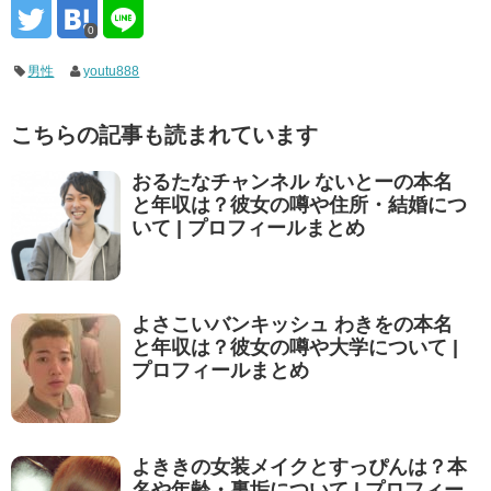
0
男性
youtu888
こちらの記事も読まれています
おるたなチャンネル ないとーの本名
と年収は？彼女の噂や住所・結婚につ
いて | プロフィールまとめ
よさこいバンキッシュ わきをの本名
と年収は？彼女の噂や大学について |
プロフィールまとめ
よききの女装メイクとすっぴんは？本
名や年齢・裏垢について | プロフィー