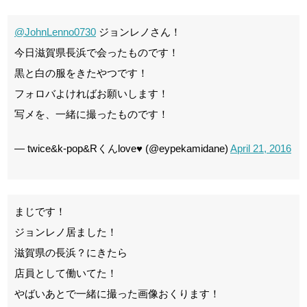
@JohnLenno0730
ジョンレノさん！
今日滋賀県長浜で会ったものです！
黒と白の服をきたやつです！
フォロバよければお願いします！
写メを、一緒に撮ったものです！
— twice&k-pop&Rくんlove♥ (@eypekamidane)
April 21, 2016
まじです！
ジョンレノ居ました！
滋賀県の長浜？にきたら
店員として働いてた！
やばいあとで一緒に撮った画像おくります！