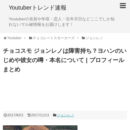
Youtuberトレンド速報
Youtuberの名前や年収・恋人・生年月日などここでしか知
れないマル秘情報をお届けします！
Youtuber
チョコレートスモーカーズ
ジョンレノ
チョコスモ ジョンレノは障害持ち？ヨハンのい
じめや彼女の噂・本名について | プロフィール
まとめ
2017/9/23
2017/11/13
ジョンレノ