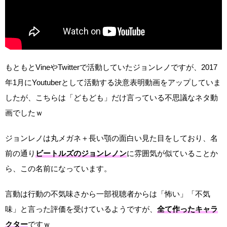
もともとVineやTwitterで活動していたジョンレノですが、2017
年1月にYoutuberとして活動する決意表明動画をアップしていま
したが、こちらは「どもども」だけ言っている不思議なネタ動
画でしたｗ
ジョンレノは丸メガネ＋長い顎の面白い見た目をしており、名
前の通り
ビートルズのジョンレノン
に雰囲気が似ていることか
ら、この名前になっています。
言動は行動の不気味さから一部視聴者からは「怖い」「不気
味」と言った評価を受けているようですが、
全て作ったキャラ
クター
ですｗ