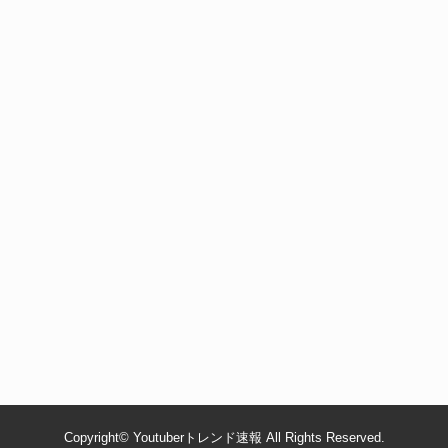
Copyright©
Youtuberトレンド速報
All Rights Reserved.