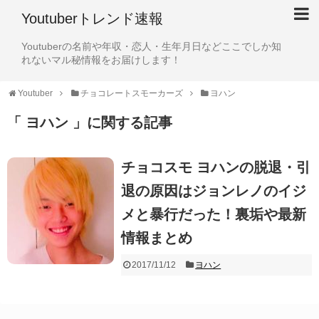
Youtuberトレンド速報
Youtuberの名前や年収・恋人・生年月日などここでしか知
れないマル秘情報をお届けします！
Youtuber
チョコレートスモーカーズ
ヨハン
「 ヨハン 」に関する記事
チョコスモ ヨハンの脱退・引
退の原因はジョンレノのイジ
メと暴行だった！裏垢や最新
情報まとめ
2017/11/12
ヨハン