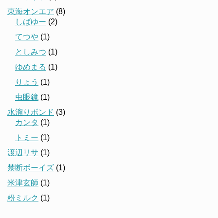
東海オンエア
(8)
しばゆー
(2)
てつや
(1)
としみつ
(1)
ゆめまる
(1)
りょう
(1)
虫眼鏡
(1)
水溜りボンド
(3)
カンタ
(1)
トミー
(1)
渡辺リサ
(1)
禁断ボーイズ
(1)
米津玄師
(1)
粉ミルク
(1)