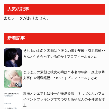
人気の記事
まだデータがありません。
新着記事
そらるの本名と素顔は？彼女の噂や年齢・引退騒動や
ろんと付き合っているのか | プロフィールまとめ
まふまふの素顔と彼女の噂は？本名や年齢・炎上や暴
力事件や活動経歴について | プロフィールまとめ
東海オンエアしばゆーが脱退疑惑！？しばなんカフェ
イベントブッキングでてつやとあやなんの不仲説も浮
上