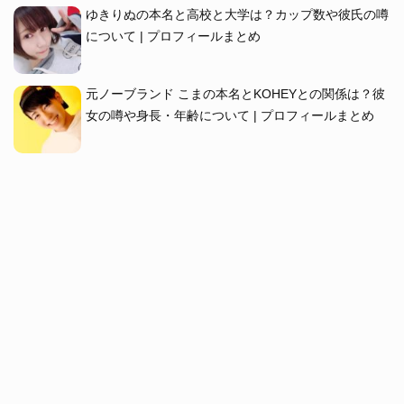
ゆきりぬの本名と高校と大学は？カップ数や彼氏の噂
について | プロフィールまとめ
元ノーブランド こまの本名とKOHEYとの関係は？彼
女の噂や身長・年齢について | プロフィールまとめ