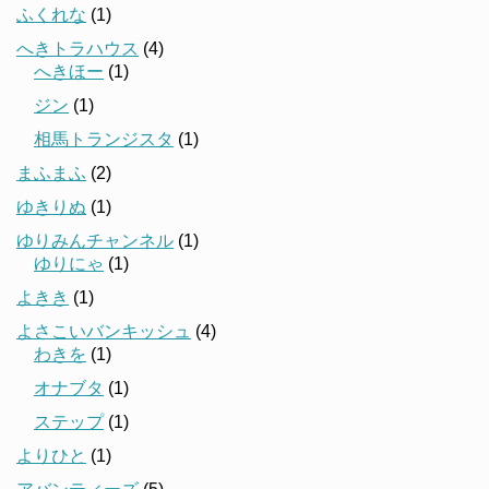
ふくれな
(1)
へきトラハウス
(4)
へきほー
(1)
ジン
(1)
相馬トランジスタ
(1)
まふまふ
(2)
ゆきりぬ
(1)
ゆりみんチャンネル
(1)
ゆりにゃ
(1)
よきき
(1)
よさこいバンキッシュ
(4)
わきを
(1)
オナブタ
(1)
ステップ
(1)
よりひと
(1)