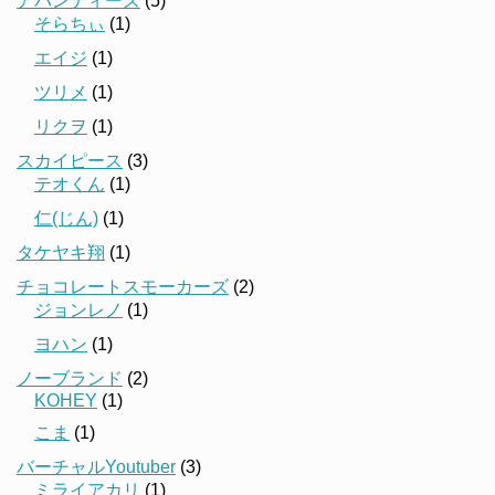
アバンティーズ
(5)
そらちぃ
(1)
エイジ
(1)
ツリメ
(1)
リクヲ
(1)
スカイピース
(3)
テオくん
(1)
仁(じん)
(1)
タケヤキ翔
(1)
チョコレートスモーカーズ
(2)
ジョンレノ
(1)
ヨハン
(1)
ノーブランド
(2)
KOHEY
(1)
こま
(1)
バーチャルYoutuber
(3)
ミライアカリ
(1)