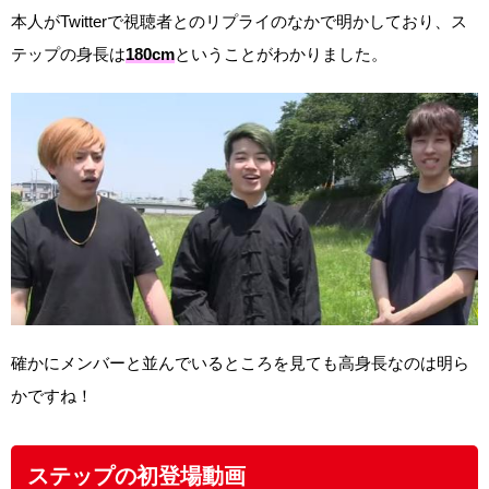
本人がTwitterで視聴者とのリプライのなかで明かしており、ス
テップの身長は
180cm
ということがわかりました。
確かにメンバーと並んでいるところを見ても高身長なのは明ら
かですね！
ステップの初登場動画