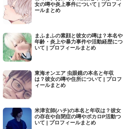
女の噂や炎上事件について | プロフィ
ールまとめ
まふまふの素顔と彼女の噂は？本名や
年齢・炎上や暴力事件や活動経歴につ
いて | プロフィールまとめ
東海オンエア 虫眼鏡の本名と年収
は？彼女の噂や住所について | プロフ
ィールまとめ
米津玄師(ハチ)の本名と年収は？彼女
の存在や自閉症の噂やボカロP活動つ
いて | プロフィールまとめ