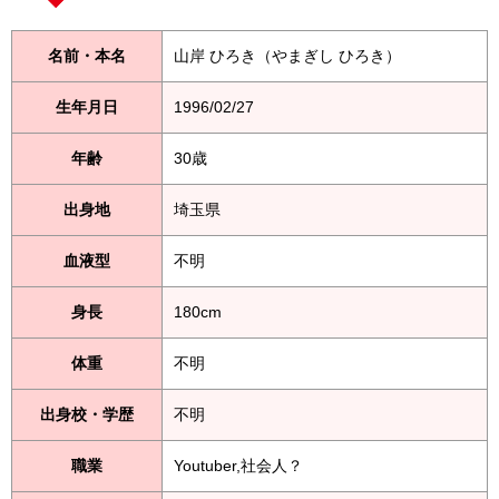
名前・本名
山岸 ひろき（やまぎし ひろき）
生年月日
1996/02/27
年齢
30歳
出身地
埼玉県
血液型
不明
身長
180cm
体重
不明
出身校・学歴
不明
職業
Youtuber,社会人？