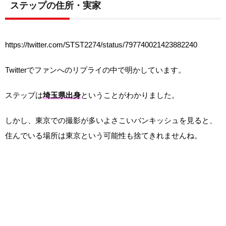
ステップの住所・実家
https://twitter.com/STST2274/status/797740021423882240
Twitterでファンへのリプライの中で明かしています。
ステップは
埼玉県出身
ということがわかりました。
しかし、東京での撮影が多いよさこいバンキッシュを見ると、
住んでいる場所は東京という可能性も捨てきれませんね。