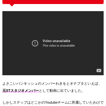
よさこいバンキッシュのメンバーわきをとオナブタといえば、
元STスタジオメンバー
として動画に出ていました。
しかしステップはどこかのYoutubeチームに所属していたわけで