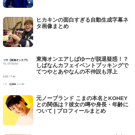
ヒカキンの面白すぎる自動生成字幕ネ
タ画像まとめ
東海オンエアしばゆーが脱退疑惑！？
しばなんカフェイベントブッキングで
てつやとあやなんの不仲説も浮上
元ノーブランド こまの本名とKOHEY
との関係は？彼女の噂や身長・年齢に
ついて | プロフィールまとめ