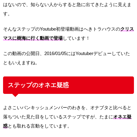
はないので、知らない人からすると急に出てきたように見えま
す。
そんなステップのYoutube初登場動画はへきトラハウスの
クリス
マスに樹海に行く動画で登場
しています！
この動画の公開日、2016/01/05にはYoutuberデビューしていた
ともいえますね。
ステップのオネエ疑惑
よさこいバンキッシュメンバーのわきを、オナブタと比べると
落ちついた見た目をしているステップですが、たまに
オネエ疑
惑
とも取れる言動をしています。