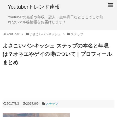
Youtuberトレンド速報
Youtuberの名前や年収・恋人・生年月日などここでしか知
れないマル秘情報をお届けします！
Youtuber
よさこいバンキッシュ
ステップ
よさこいバンキッシュ ステップの本名と年収
は？オネエやゲイの噂について | プロフィール
まとめ
2017/8/3
2017/9/9
ステップ