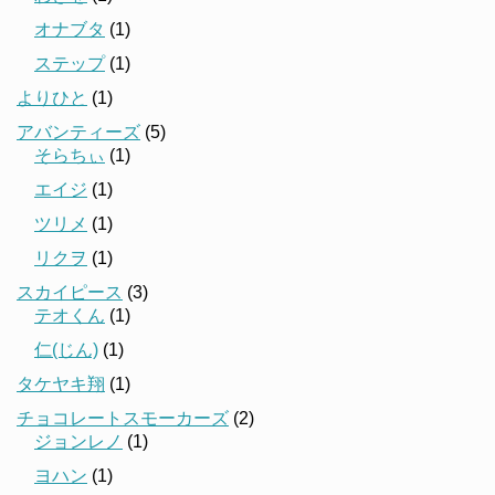
オナブタ
(1)
ステップ
(1)
よりひと
(1)
アバンティーズ
(5)
そらちぃ
(1)
エイジ
(1)
ツリメ
(1)
リクヲ
(1)
スカイピース
(3)
テオくん
(1)
仁(じん)
(1)
タケヤキ翔
(1)
チョコレートスモーカーズ
(2)
ジョンレノ
(1)
ヨハン
(1)