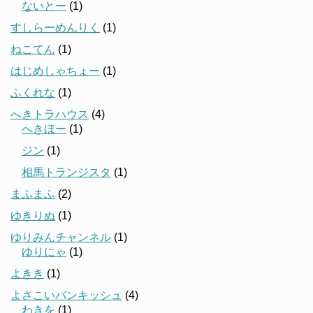
ないとー
(1)
すしらーめんりく
(1)
ねこてん
(1)
はじめしゃちょー
(1)
ふくれな
(1)
へきトラハウス
(4)
へきほー
(1)
ジン
(1)
相馬トランジスタ
(1)
まふまふ
(2)
ゆきりぬ
(1)
ゆりみんチャンネル
(1)
ゆりにゃ
(1)
よきき
(1)
よさこいバンキッシュ
(4)
わきを
(1)