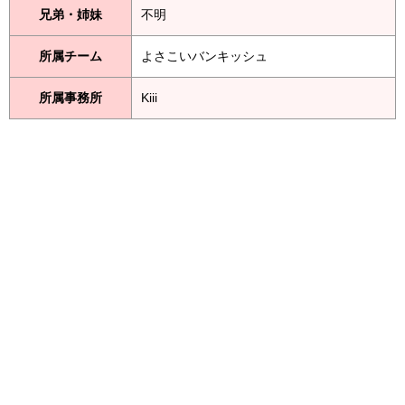
兄弟・姉妹
不明
所属チーム
よさこいバンキッシュ
所属事務所
Kiii