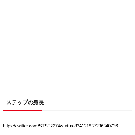
ステップの身長
https://twitter.com/STST2274/status/834121937236340736