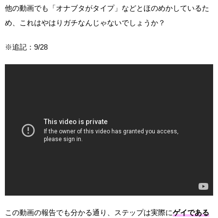
他の動画でも「オナブタがタイプ」などとほのめかしているた
め、これはやはりガチなんじゃないでしょうか？
※追記：9/28
この動画の報告でも分かる通り、ステップは実際に
ゲイである