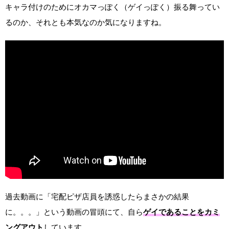
キャラ付けのためにオカマっぽく（ゲイっぽく）振る舞ってい
るのか、それとも本気なのか気になりますね。
過去動画に「宅配ピザ店員を誘惑したらまさかの結果
に。。。」という動画の冒頭にて、自ら
ゲイであることをカミ
ングアウト
しています。