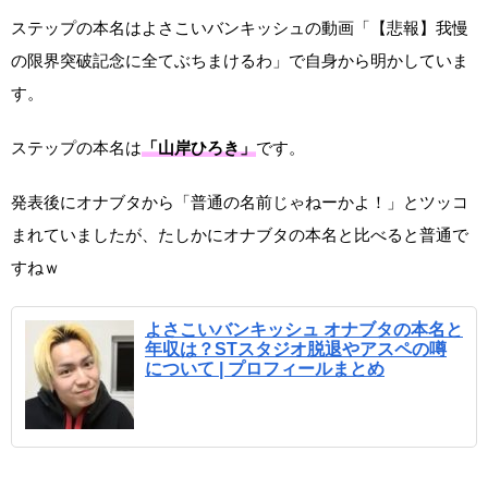
ステップの本名はよさこいバンキッシュの動画「【悲報】我慢
の限界突破記念に全てぶちまけるわ」で自身から明かしていま
す。
ステップの本名は
「山岸ひろき」
です。
発表後にオナブタから「普通の名前じゃねーかよ！」とツッコ
まれていましたが、たしかにオナブタの本名と比べると普通で
すねｗ
よさこいバンキッシュ オナブタの本名と
年収は？STスタジオ脱退やアスペの噂
について | プロフィールまとめ