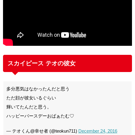
スカイピース テオの彼女
多分悪気はなかったんだと思う
ただ顔が彼女いるぐらい
輝いてたんだと思う。
ハッピーバースデーおばぁたむ♡
— テオくん@幸せ者 (@teokun711)
December 24, 2016