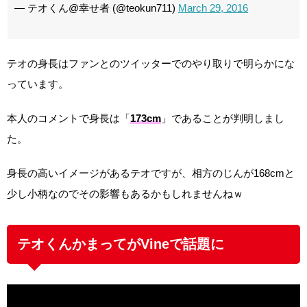
— テオくん@幸せ者 (@teokun711)
March 29, 2016
テオの身長はファンとのツイッターでのやり取りで明らかにな
っています。
本人のコメントで身長は「
173cm
」であることが判明しまし
た。
身長の高いイメージがあるテオですが、相方のじんが168cmと
少し小柄なのでその影響もあるかもしれませんねｗ
テオくんかまってがVineで話題に