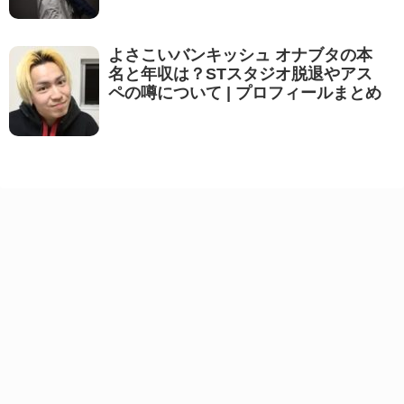
よさこいバンキッシュ オナブタの本
名と年収は？STスタジオ脱退やアス
ペの噂について | プロフィールまとめ