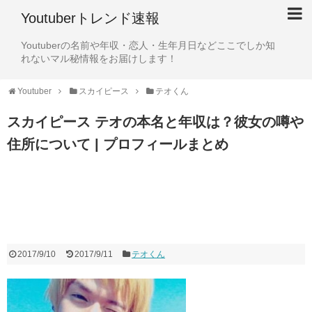
Youtuberトレンド速報
Youtuberの名前や年収・恋人・生年月日などここでしか知
れないマル秘情報をお届けします！
Youtuber
スカイピース
テオくん
スカイピース テオの本名と年収は？彼女の噂や
住所について | プロフィールまとめ
2017/9/10
2017/9/11
テオくん