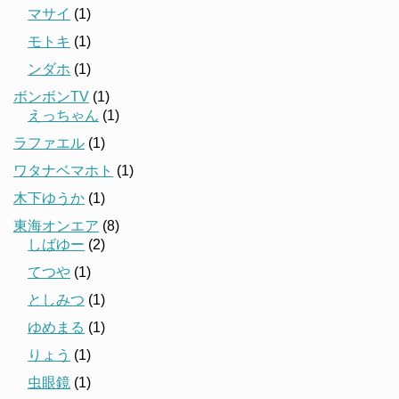
マサイ
(1)
モトキ
(1)
ンダホ
(1)
ボンボンTV
(1)
えっちゃん
(1)
ラファエル
(1)
ワタナベマホト
(1)
木下ゆうか
(1)
東海オンエア
(8)
しばゆー
(2)
てつや
(1)
としみつ
(1)
ゆめまる
(1)
りょう
(1)
虫眼鏡
(1)