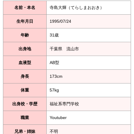
名前・本名
寺島大輝（てらしまおおき）
生年月日
1995/07/24
年齢
31歳
出身地
千葉県 流山市
血液型
AB型
身長
173cm
体重
57kg
出身校・学歴
福祉系専門学校
職業
Youtuber
兄弟・姉妹
不明