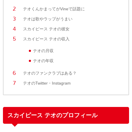
テオくんかまってがVineで話題に
テオは歌やラップがうまい
スカイピース テオの彼女
スカイピース テオの収入
テオの月収
テオの年収
テオのファンクラブはある？
テオのTwitter・Instagram
スカイピース テオのプロフィール