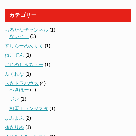
カテゴリー
おるたなチャンネル
(1)
ないとー
(1)
すしらーめんりく
(1)
ねこてん
(1)
はじめしゃちょー
(1)
ふくれな
(1)
へきトラハウス
(4)
へきほー
(1)
ジン
(1)
相馬トランジスタ
(1)
まふまふ
(2)
ゆきりぬ
(1)