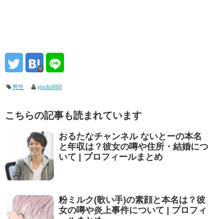
0
男性
youtu888
こちらの記事も読まれています
おるたなチャンネル ないとーの本名
と年収は？彼女の噂や住所・結婚につ
いて | プロフィールまとめ
粉ミルク(歌い手)の素顔と本名は？彼
女の噂や炎上事件について | プロフィ