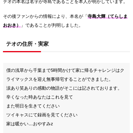
テオの本名は名字が寺島であることを本人が明かしています。
その後ファンからの情報により、本名が「
寺島大輝（てらしま
おおき）
」であることが判明しました。
テオの住所・実家
僕の浅草から千葉まで5時間かけて家に帰るチャレンジはク
ライマックスを迎え無事帰宅することができました。
涙あり笑ありの感動の物語がそこには記されております。
辛くなった時あなたはこれを見て
また明日を生きてください
ツイキャスにて録画を見てください
家は暖かい…おやすみz