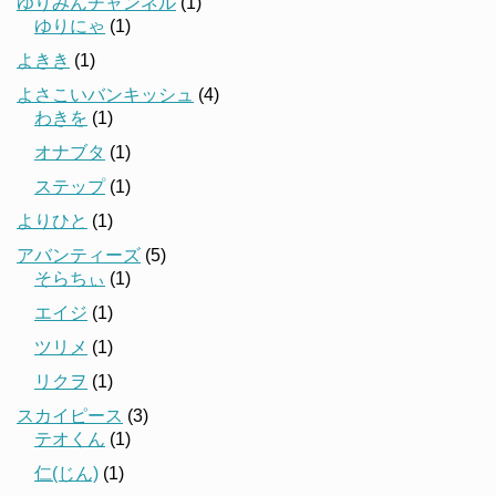
ゆりみんチャンネル
(1)
ゆりにゃ
(1)
よきき
(1)
よさこいバンキッシュ
(4)
わきを
(1)
オナブタ
(1)
ステップ
(1)
よりひと
(1)
アバンティーズ
(5)
そらちぃ
(1)
エイジ
(1)
ツリメ
(1)
リクヲ
(1)
スカイピース
(3)
テオくん
(1)
仁(じん)
(1)