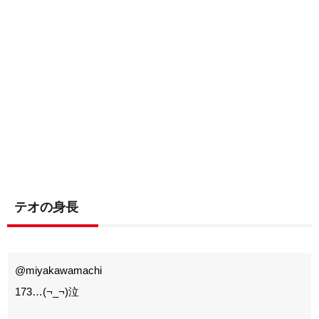
テオの身長
@miyakawamachi
173…(¬_¬)泣