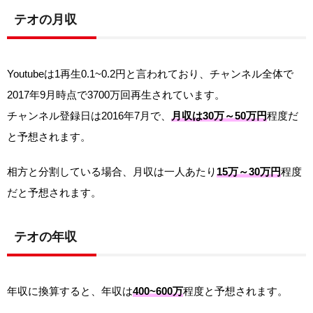
テオの月収
Youtubeは1再生0.1~0.2円と言われており、チャンネル全体で
2017年9月時点で3700万回再生されています。
チャンネル登録日は2016年7月で、
月収は30万～50万円
程度だ
と予想されます。
相方と分割している場合、月収は一人あたり
15万～30万円
程度
だと予想されます。
テオの年収
年収に換算すると、年収は
400~600万
程度と予想されます。