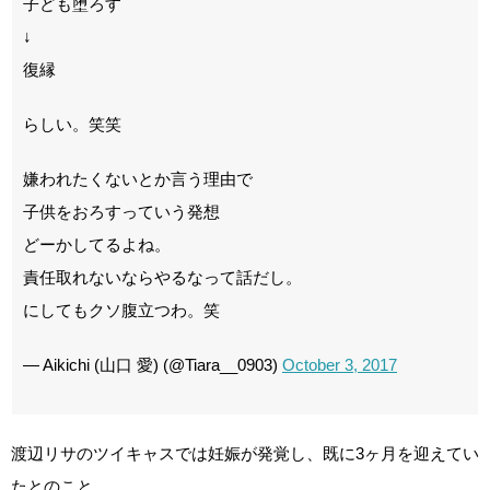
子ども堕ろす
↓
復縁
らしい。笑笑
嫌われたくないとか言う理由で
子供をおろすっていう発想
どーかしてるよね。
責任取れないならやるなって話だし。
にしてもクソ腹立つわ。笑
— Aikichi (山口 愛) (@Tiara__0903)
October 3, 2017
渡辺リサのツイキャスでは妊娠が発覚し、既に3ヶ月を迎えてい
たとのこと。