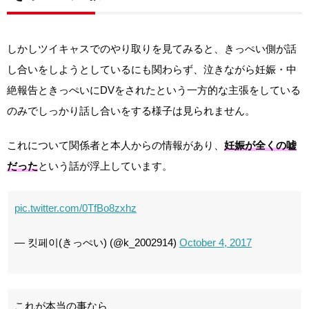
しかしツイキャスでのやり取りを見てみると、きっぺい側が話
し合いをしようとしているにも関わらず、泣きながら妊娠・中
絶報告ときっぺいにDVをされたという一方的な主張をしている
のみでしっかり話し合いをする様子は見られません。
これについて関係者と本人からの情報があり、
妊娠が全くの嘘
だった
という話が浮上しています。
pic.twitter.com/0TfBo8zxhz
— 킷페이(きっぺい) (@k_2002914)
October 4, 2017
これが本当の事なら