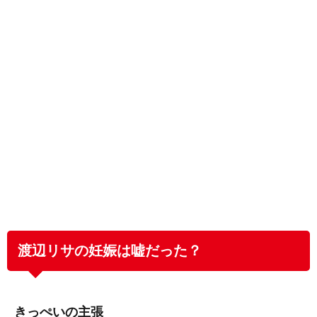
渡辺リサの妊娠は嘘だった？
きっぺいの主張