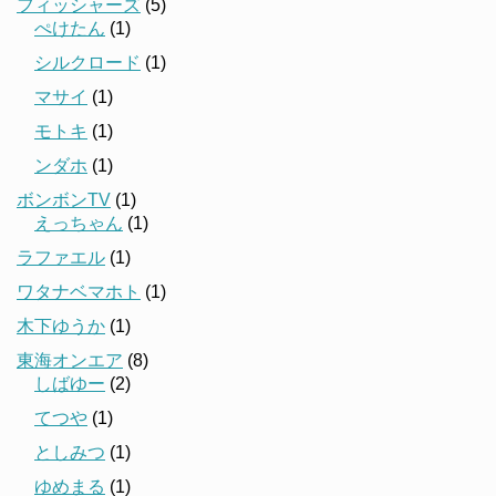
フィッシャーズ
(5)
ぺけたん
(1)
シルクロード
(1)
マサイ
(1)
モトキ
(1)
ンダホ
(1)
ボンボンTV
(1)
えっちゃん
(1)
ラファエル
(1)
ワタナベマホト
(1)
木下ゆうか
(1)
東海オンエア
(8)
しばゆー
(2)
てつや
(1)
としみつ
(1)
ゆめまる
(1)