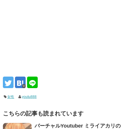
0
女性
youtu888
こちらの記事も読まれています
バーチャルYoutuber ミライアカリの