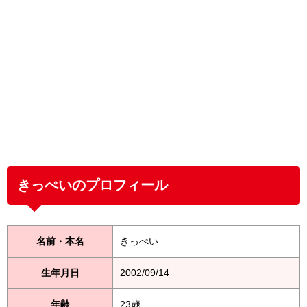
きっぺいのプロフィール
名前・本名
きっぺい
生年月日
2002/09/14
年齢
23歳