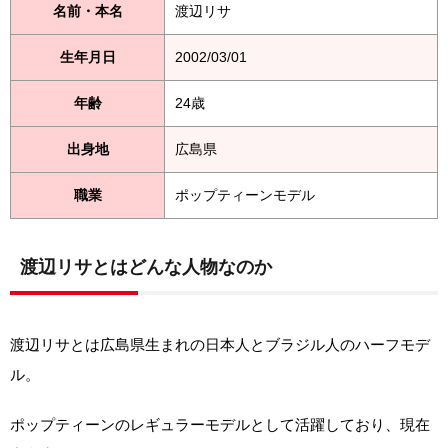
名前・本名
渡辺リサ
生年月日
2002/03/01
年齢
24歳
出身地
広島県
職業
ポップティーンモデル
渡辺リサとはどんな人物なのか
渡辺リサとは広島県生まれの日本人とブラジル人のハーフモデ
ル。
ポップティーンのレギュラーモデルとして活躍しており、現在