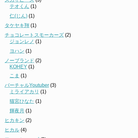
テオくん
(1)
仁(じん)
(1)
タケヤキ翔
(1)
チョコレートスモーカーズ
(2)
ジョンレノ
(1)
ヨハン
(1)
ノーブランド
(2)
KOHEY
(1)
こま
(1)
バーチャルYoutuber
(3)
ミライアカリ
(1)
猫宮ひなた
(1)
輝夜月
(1)
ヒカキン
(2)
ヒカル
(4)