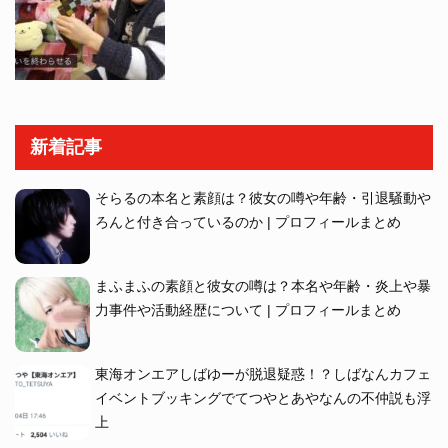
新着記事
そらるの本名と素顔は？彼女の噂や年齢・引退騒動や
ろんと付き合っているのか | プロフィールまとめ
まふまふの素顔と彼女の噂は？本名や年齢・炎上や暴
力事件や活動経歴について | プロフィールまとめ
東海オンエアしばゆーが脱退疑惑！？しばなんカフェ
イベントブッキングでてつやとあやなんの不仲説も浮
上