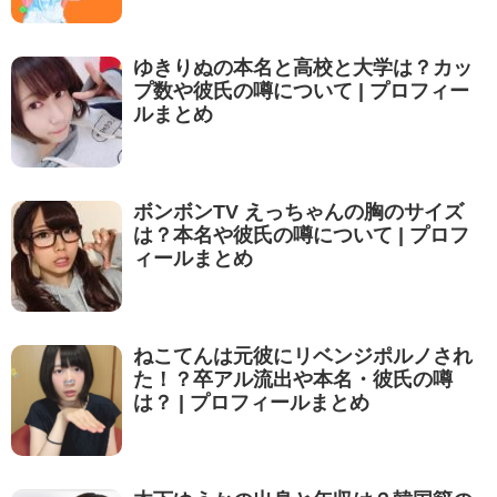
ゆきりぬの本名と高校と大学は？カッ
プ数や彼氏の噂について | プロフィー
ルまとめ
ボンボンTV えっちゃんの胸のサイズ
は？本名や彼氏の噂について | プロフ
ィールまとめ
ねこてんは元彼にリベンジポルノされ
た！？卒アル流出や本名・彼氏の噂
は？ | プロフィールまとめ