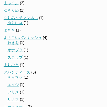
まふまふ
(2)
ゆきりぬ
(1)
ゆりみんチャンネル
(1)
ゆりにゃ
(1)
よきき
(1)
よさこいバンキッシュ
(4)
わきを
(1)
オナブタ
(1)
ステップ
(1)
よりひと
(1)
アバンティーズ
(5)
そらちぃ
(1)
エイジ
(1)
ツリメ
(1)
リクヲ
(1)
スカイピース
(3)