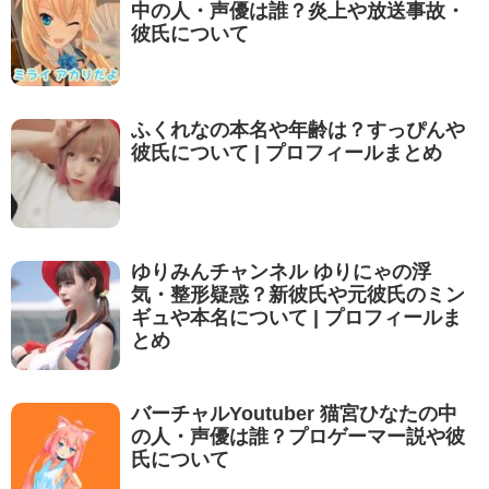
中の人・声優は誰？炎上や放送事故・
彼氏について
ふくれなの本名や年齢は？すっぴんや
彼氏について | プロフィールまとめ
ゆりみんチャンネル ゆりにゃの浮
気・整形疑惑？新彼氏や元彼氏のミン
ギュや本名について | プロフィールま
とめ
バーチャルYoutuber 猫宮ひなたの中
の人・声優は誰？プロゲーマー説や彼
氏について