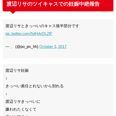
渡辺リサのツイキャスでの妊娠中絶報告
渡辺リサときっぺいのキャス後半部分です
pic.twitter.com/5dHdyDLZlF
— 、 (@po_po_hh)
October 3, 2017
渡辺リサ妊娠
↓
きっぺい責任とれないから別れる
↓
渡辺リサきっぺいに
嫌われたくなくて