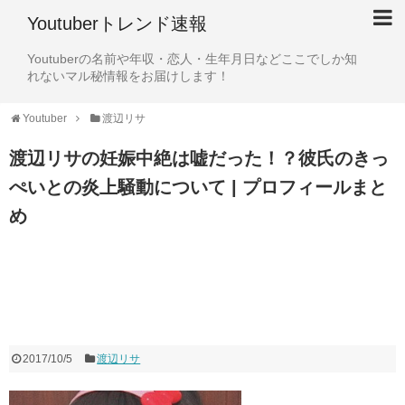
Youtuberトレンド速報
Youtuberの名前や年収・恋人・生年月日などここでしか知
れないマル秘情報をお届けします！
Youtuber
渡辺リサ
渡辺リサの妊娠中絶は嘘だった！？彼氏のきっ
ぺいとの炎上騒動について | プロフィールまと
め
2017/10/5
渡辺リサ