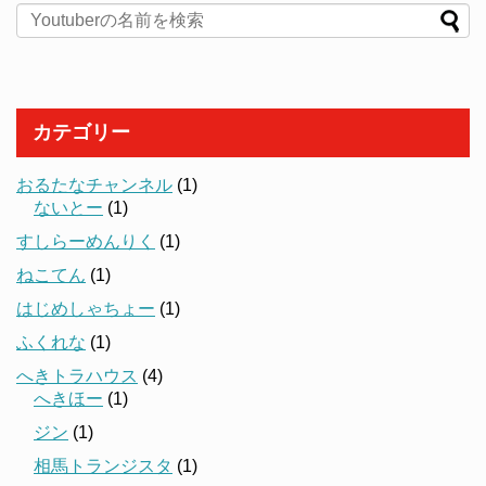
カテゴリー
おるたなチャンネル
(1)
ないとー
(1)
すしらーめんりく
(1)
ねこてん
(1)
はじめしゃちょー
(1)
ふくれな
(1)
へきトラハウス
(4)
へきほー
(1)
ジン
(1)
相馬トランジスタ
(1)