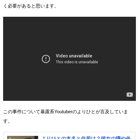
く必要があると思います。
この事件について暴露系Youtuberのよりひとが言及していま
す。
よりひとの本名と住所は？彼女の噂や炎