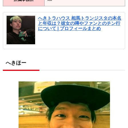
へきトラハウス 相馬トランジスタの本名
と年収は？彼女の噂やファンとのチン行
について | プロフィールまとめ
へきほー