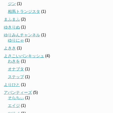
ジン
(1)
相馬トランジスタ
(1)
まふまふ
(2)
ゆきりぬ
(1)
ゆりみんチャンネル
(1)
ゆりにゃ
(1)
よきき
(1)
よさこいバンキッシュ
(4)
わきを
(1)
オナブタ
(1)
ステップ
(1)
よりひと
(1)
アバンティーズ
(5)
そらちぃ
(1)
エイジ
(1)