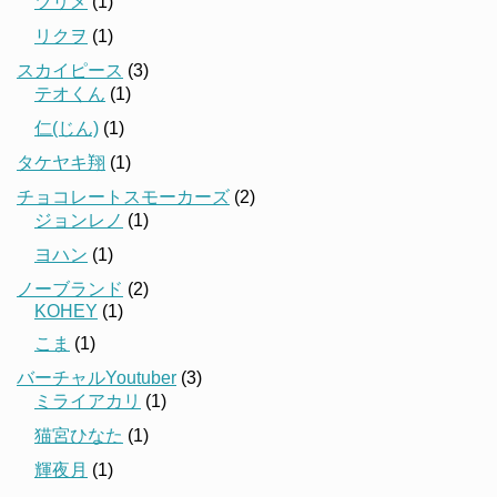
ツリメ
(1)
リクヲ
(1)
スカイピース
(3)
テオくん
(1)
仁(じん)
(1)
タケヤキ翔
(1)
チョコレートスモーカーズ
(2)
ジョンレノ
(1)
ヨハン
(1)
ノーブランド
(2)
KOHEY
(1)
こま
(1)
バーチャルYoutuber
(3)
ミライアカリ
(1)
猫宮ひなた
(1)
輝夜月
(1)