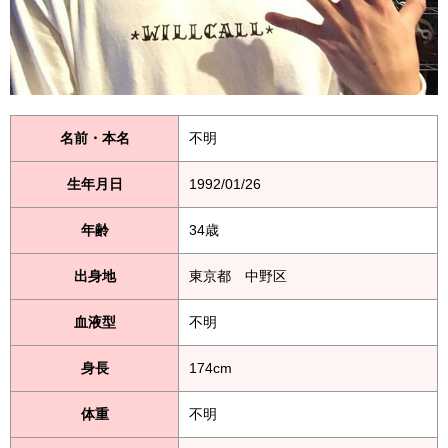
名前・本名
不明
生年月日
1992/01/26
年齢
34歳
出身地
東京都 中野区
血液型
不明
身長
174cm
体重
不明