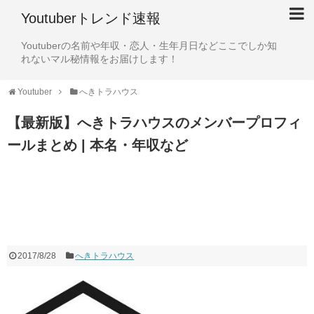
Youtuberトレンド速報
Youtuberの名前や年収・恋人・生年月日などここでしか知
れないマル秘情報をお届けします！
Youtuber
へきトラハウス
【最新版】へきトラハウスのメンバープロフィ
ールまとめ | 本名・年収など
2017/8/28
へきトラハウス