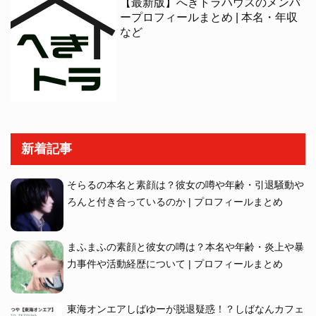
【最新版】へきトラハウスのメンバ
ープロフィールまとめ | 本名・年収
など
新着記事
そらるの本名と素顔は？彼女の噂や年齢・引退騒動や
ろんと付き合っているのか | プロフィールまとめ
まふまふの素顔と彼女の噂は？本名や年齢・炎上や暴
力事件や活動経歴について | プロフィールまとめ
東海オンエアしばゆーが脱退疑惑！？しばなんカフェ