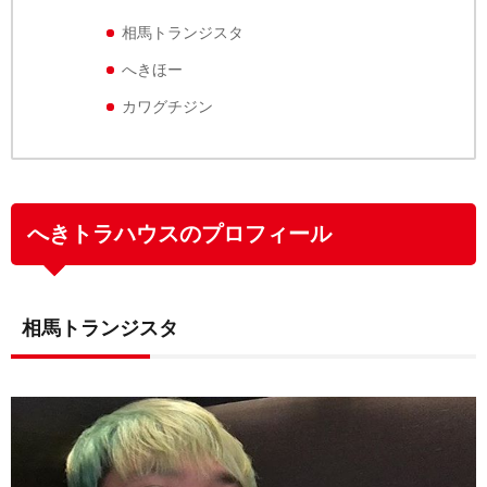
相馬トランジスタ
へきほー
カワグチジン
へきトラハウスのプロフィール
相馬トランジスタ