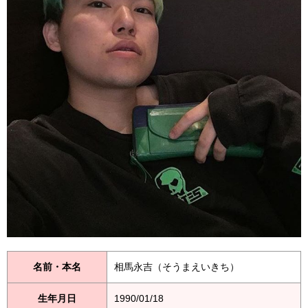
名前・本名
相馬永吉（そうまえいきち）
生年月日
1990/01/18