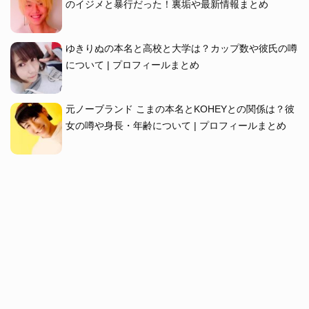
のイジメと暴行だった！裏垢や最新情報まとめ
ゆきりぬの本名と高校と大学は？カップ数や彼氏の噂
について | プロフィールまとめ
元ノーブランド こまの本名とKOHEYとの関係は？彼
女の噂や身長・年齢について | プロフィールまとめ