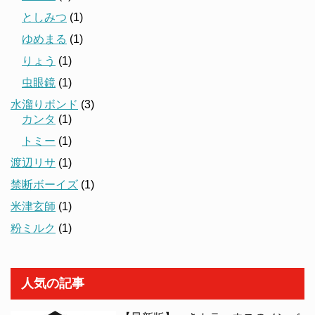
としみつ
(1)
ゆめまる
(1)
りょう
(1)
虫眼鏡
(1)
水溜りボンド
(3)
カンタ
(1)
トミー
(1)
渡辺リサ
(1)
禁断ボーイズ
(1)
米津玄師
(1)
粉ミルク
(1)
人気の記事