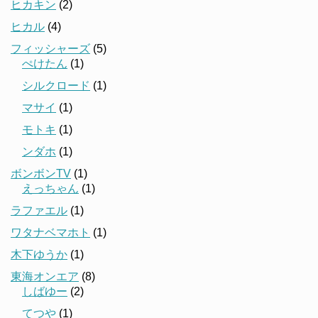
ヒカキン
(2)
ヒカル
(4)
フィッシャーズ
(5)
ぺけたん
(1)
シルクロード
(1)
マサイ
(1)
モトキ
(1)
ンダホ
(1)
ボンボンTV
(1)
えっちゃん
(1)
ラファエル
(1)
ワタナベマホト
(1)
木下ゆうか
(1)
東海オンエア
(8)
しばゆー
(2)
てつや
(1)