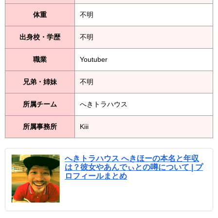
体重
不明
出身校・学歴
不明
職業
Youtuber
兄弟・姉妹
不明
所属チーム
へきトラハウス
所属事務所
Kiii
へきトラハウス へきほーの本名と年収
は？彼女やあんでぃとの噂について | プ
ロフィールまとめ